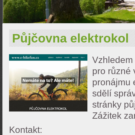
Půjčovna elektrokol
Vzhledem k
pro různé 
pronájmu 
sdělí sprá
stránky pů
Zážitek za
Kontakt: