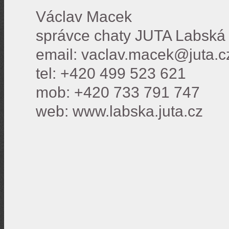
Václav Macek
správce chaty JUTA Labská
email: vaclav.macek@juta.c
tel: +420 499 523 621
mob: +420 733 791 747
web: www.labska.juta.cz